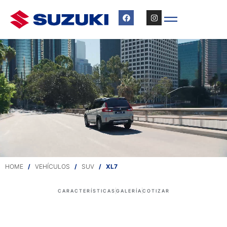
HOME
/
VEHÍCULOS
/
SUV
/ XL7
CARACTERÍSTICAS
GALERÍA
COTIZAR