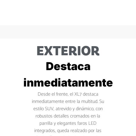
EXTERIOR
Destaca
inmediatamente
Desde el frente, el XL7 destaca
inmediatamente entre la multitud. Su
estilo SUV, atrevido y dinámico, con
robustos detalles cromados en la
parrilla y elegantes faros LED
integrados, queda realzado por las